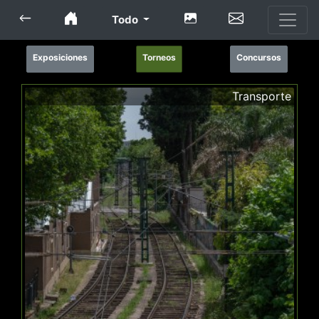
Todo
Exposiciones
Torneos
Concursos
Transporte