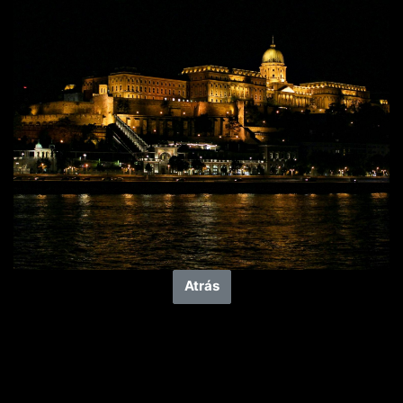
Atrás