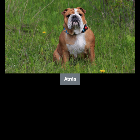
Atrás