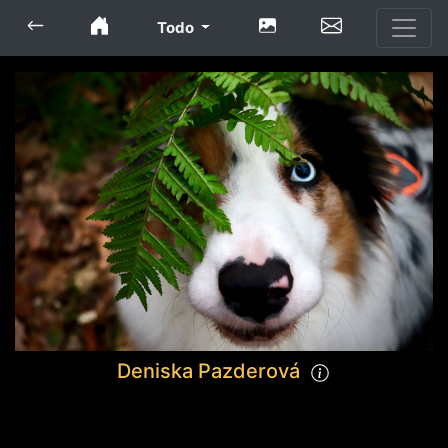
Todo
Deniska Pazderová