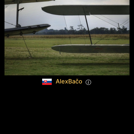
AlexBačo