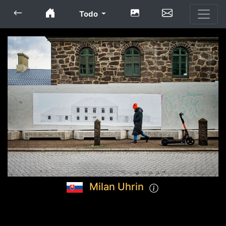
Todo
Milan Uhrin