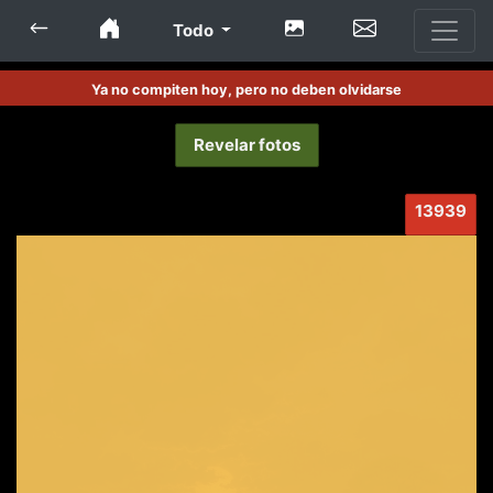
Todo
Ya no compiten hoy, pero no deben olvidarse
Revelar fotos
13939