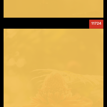
11724