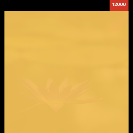
12000