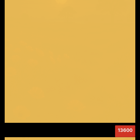
13600