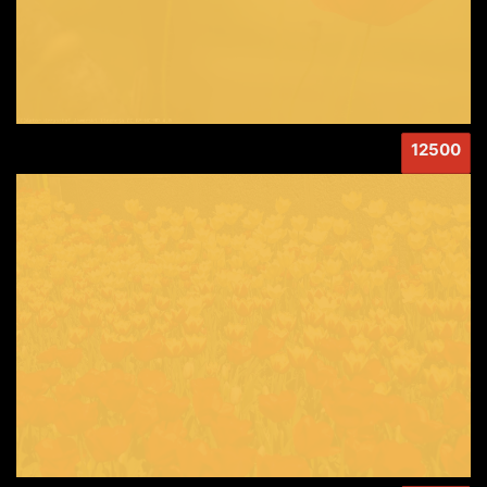
12500