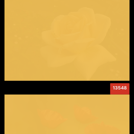
13548