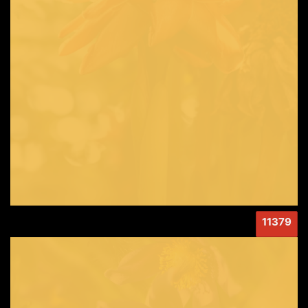
11379