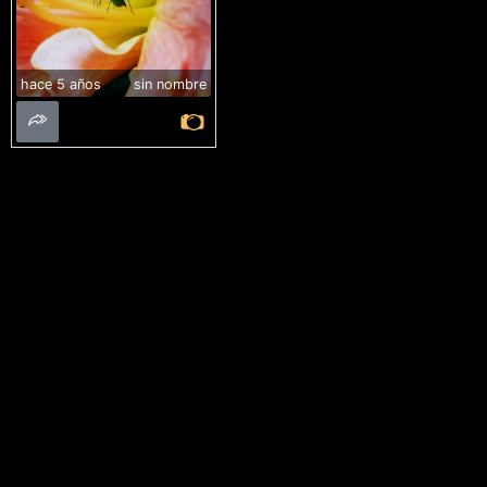
hace 5 años
sin nombre