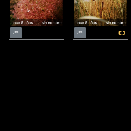
hace 5 años
sin nombre
hace 5 años
sin nombre