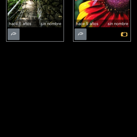
hace 5 años
sin nombre
hace 5 años
sin nombre