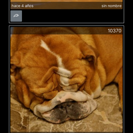
hace 4 años
sin nombre
10370