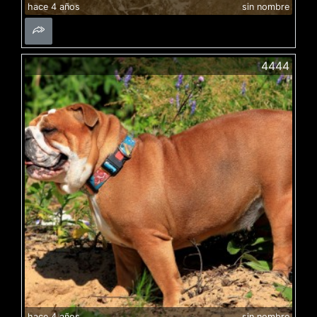
hace 4 años
sin nombre
4444
hace 4 años
sin nombre