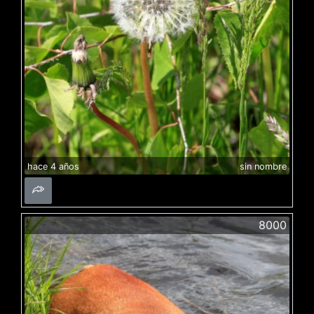
hace 4 años
sin nombre
8000