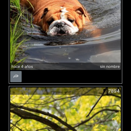
hace 4 años
sin nombre
7894