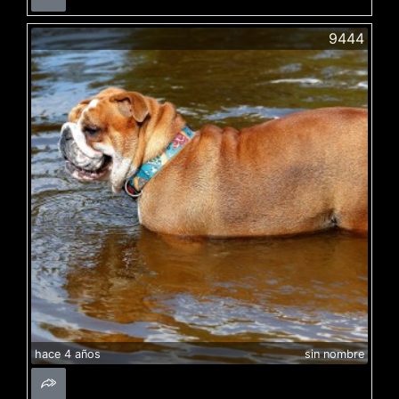
9444
hace 4 años
sin nombre