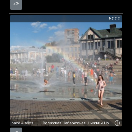
5000
hace 4 años
Волжская Набережная. Нижний Но...