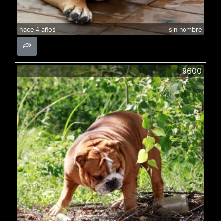
hace 4 años
sin nombre
9600