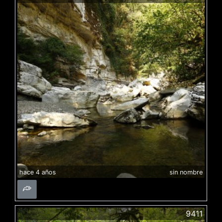
hace 4 años
sin nombre
9411