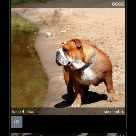
6666
hace 4 años
sin nombre