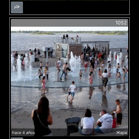
1052
hace 4 años
Жара