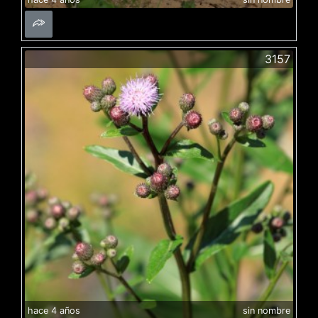
3157
hace 4 años
sin nombre