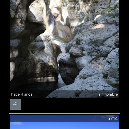
hace 4 años
sin nombre
5714