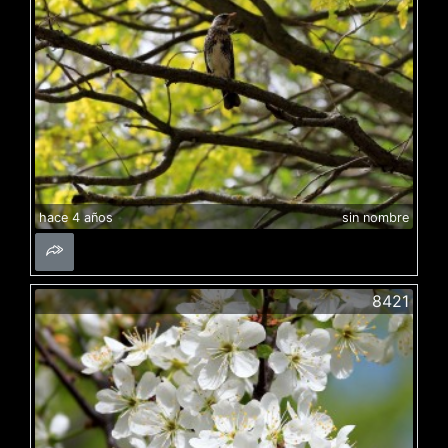
hace 4 años
sin nombre
8421