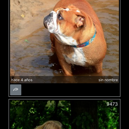
hace 4 años
sin nombre
9473