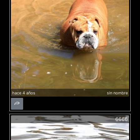
hace 4 años
sin nombre
6666