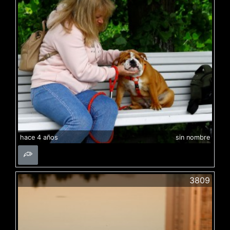
hace 4 años
sin nombre
3809