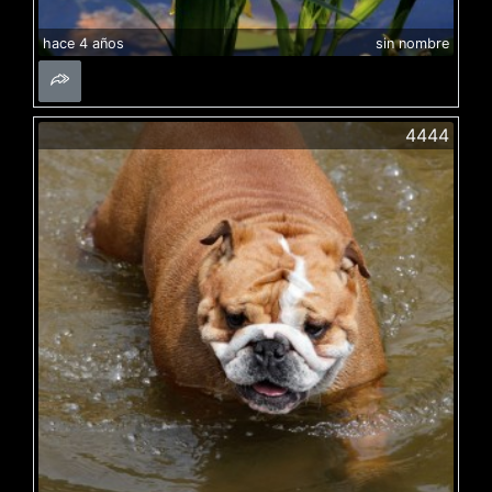
hace 4 años
sin nombre
4444