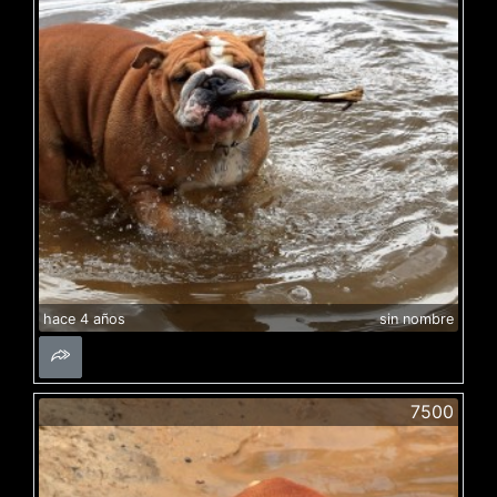
hace 4 años
sin nombre
7500