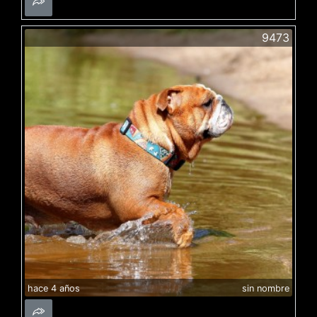
9473
hace 4 años
sin nombre