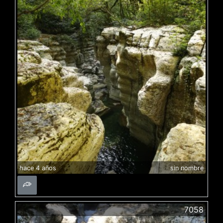
hace 4 años
sin nombre
7058