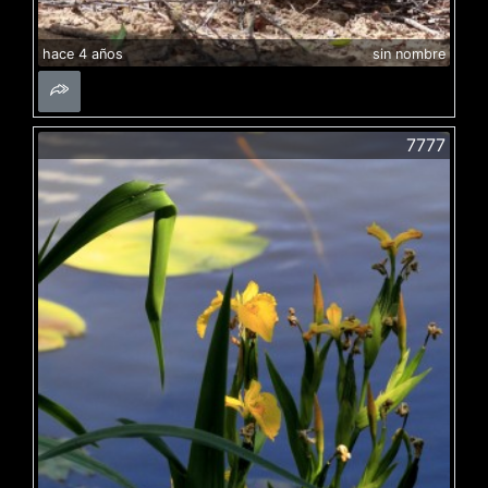
hace 4 años
sin nombre
7777