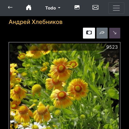
Todo
Андрей Хлебников
9523