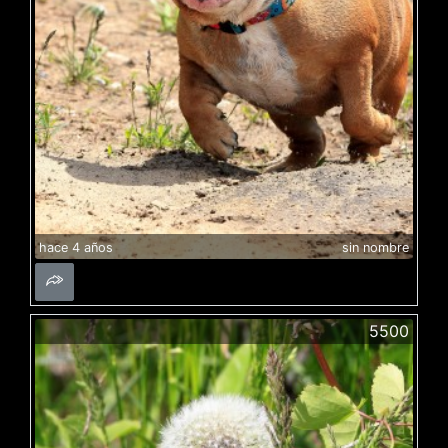
hace 4 años
sin nombre
5500