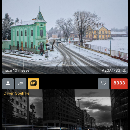
hace 10 meses
AE3A1733 (3)
8333
Oliver Goehlke