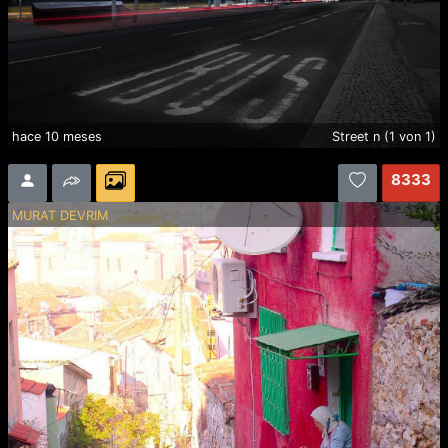
hace 10 meses
Street n (1 von 1)
8333
MURAT DEVRIM