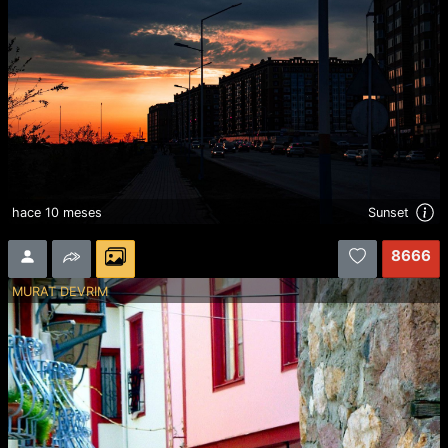
hace 10 meses
Sunset
8666
MURAT DEVRIM