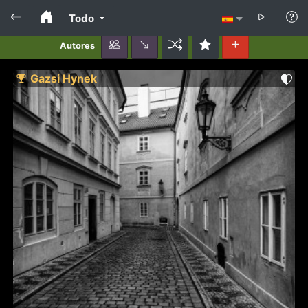
Todo
Autores
Gazsi Hynek