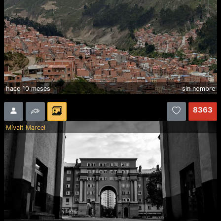
hace 10 meses
sin nombre
8363
Mívalt Marcel