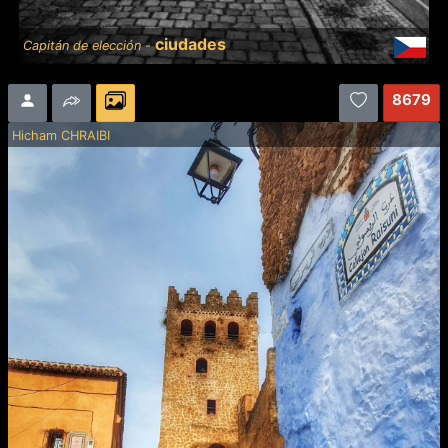
ciudades
Capitán de elección -
8679
Hicham CHRAIBI