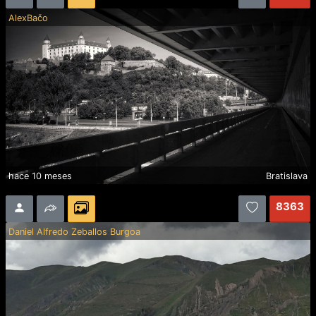
AlexBačo
hace 10 meses
Bratislava
8363
Daniel Alfredo Zeballos Burgoa