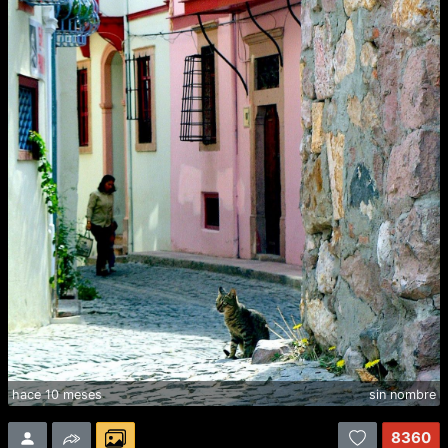
hace 10 meses
sin nombre
8360