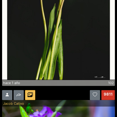
hace 1 año
102
9811
Jacob Cativo