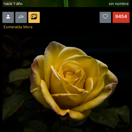
hace 1 año
sin nombre
9454
Esmeralda Mora