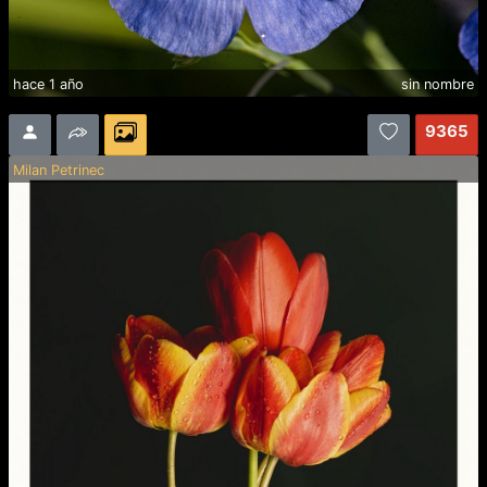
hace 1 año
sin nombre
9365
Milan Petrinec