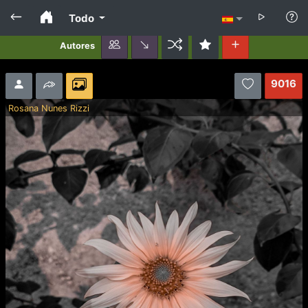
Todo
Autores
9016
Rosana Nunes Rizzi