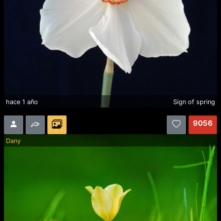
hace 1 año
Sign of spring
9056
Dany