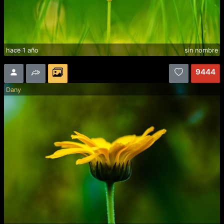
hace 1 año
sin nombre
9444
Dany