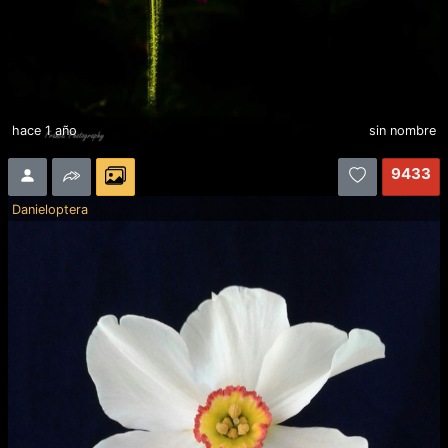
hace 1 año
sin nombre
9433
Danieloptera