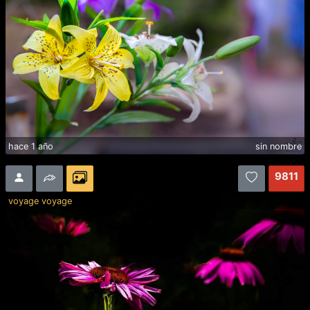
hace 1 año
sin nombre
9811
voyage voyage