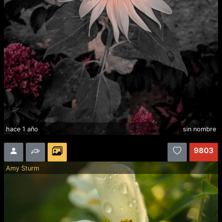
hace 1 año
sin nombre
9803
Amy Sturm