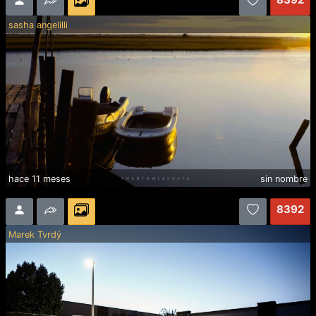
sasha angelilli
hace 11 meses
sin nombre
8392
Marek Tvrdý