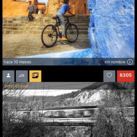
hace 10 meses
sin nombre
8305
Jozef Chovan