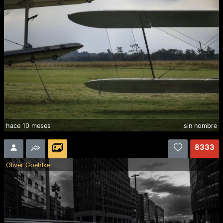
hace 10 meses
sin nombre
8333
Oliver Goehlke