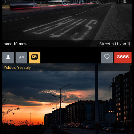
hace 10 meses
Street n (1 von 1)
8666
Yeldos Yessaly