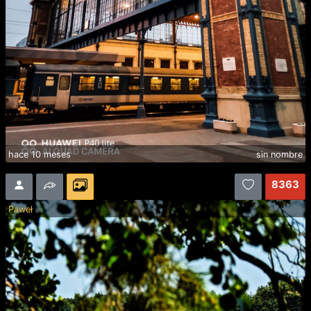
hace 10 meses
sin nombre
8363
Paweł