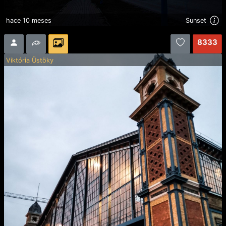
hace 10 meses
Sunset
8333
Viktória Üstöky