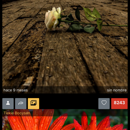
hace 9 meses
sin nombre
8243
Tiekie Booysen