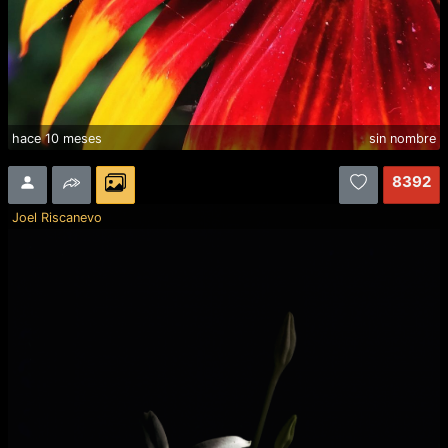
hace 10 meses
sin nombre
8392
Joel Riscanevo