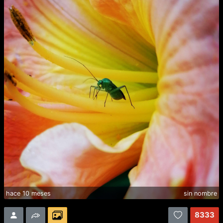
hace 10 meses
sin nombre
8333