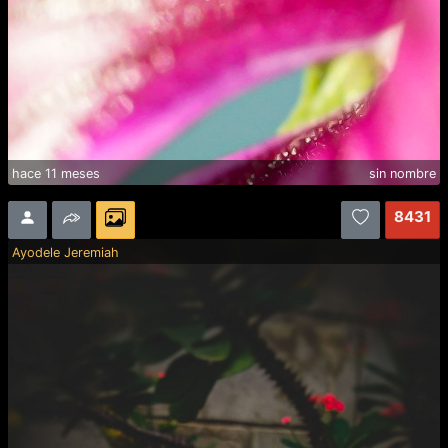
hace 11 meses
sin nombre
8431
Ayodele Jeremiah